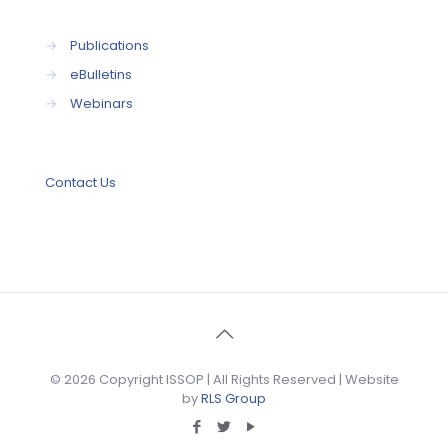
→
Publications
→
eBulletins
→
Webinars
Contact Us
© 2026 Copyright ISSOP | All Rights Reserved | Website
by
RLS Group