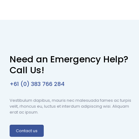
Need an Emergency Help?
Call Us!
+61 (0) 383 766 284
Vestibulum dapibus, mauris nec malesuada fames ac turpis
velit, rhoncus eu, luctus et interdum adipiscing wisi. Aliquam
erat ac ipsum.
Contact us