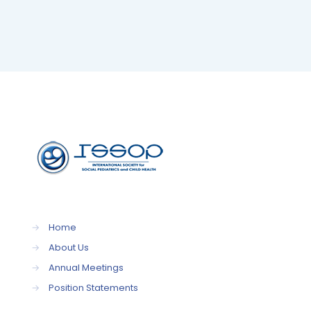
→
Home
→
About Us
→
Annual Meetings
→
Position Statements